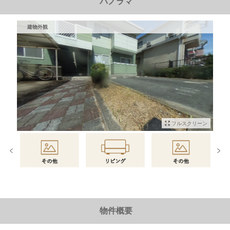
パノラマ
建物外観
フルスクリーン
物件情報に戻る
物件概要