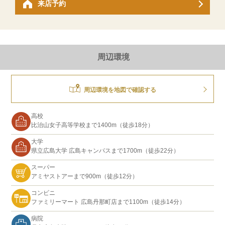
来店予約
周辺環境
周辺環境を地図で確認する
高校
比治山女子高等学校まで1400m（徒歩18分）
大学
県立広島大学 広島キャンパスまで1700m（徒歩22分）
スーパー
アミヤストアーまで900m（徒歩12分）
コンビニ
ファミリーマート 広島丹那町店まで1100m（徒歩14分）
病院