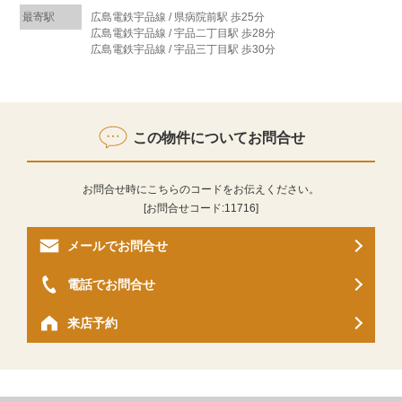
最寄駅
広島電鉄宇品線 / 県病院前駅 歩25分
広島電鉄宇品線 / 宇品二丁目駅 歩28分
広島電鉄宇品線 / 宇品三丁目駅 歩30分
この物件についてお問合せ
お問合せ時にこちらのコードをお伝えください。
[お問合せコード:
11716
]
メールでお問合せ
電話でお問合せ
来店予約