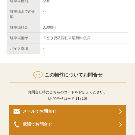
駐車場種別
空有
駐車場までの距
-
離
駐車場料金
3,300円
駐車場備考
※空き要確認駐車場契約必須
バイク置場
-
この物件についてお問合せ
お問合せ時にこちらのコードをお伝えください。
[お問合せコード:
11716
]
メールでお問合せ
電話でお問合せ