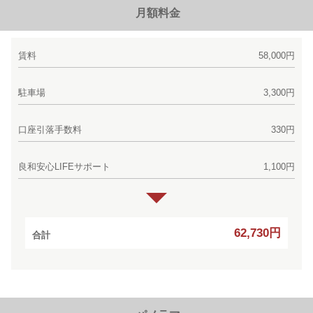
月額料金
賃料
58,000円
駐車場
3,300円
口座引落手数料
330円
良和安心LIFEサポート
1,100円
62,730円
合計