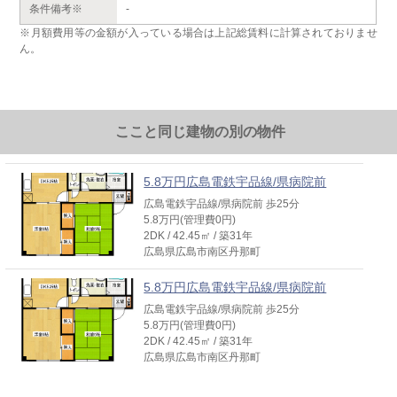
条件備考※
-
※月額費用等の金額が入っている場合は上記総賃料に計算されておりませ
ん。
ここと同じ建物の別の物件
5.8万円広島電鉄宇品線/県病院前
広島電鉄宇品線/県病院前 歩25分
5.8万円(管理費0円)
2DK / 42.45㎡ / 築31年
広島県広島市南区丹那町
5.8万円広島電鉄宇品線/県病院前
広島電鉄宇品線/県病院前 歩25分
5.8万円(管理費0円)
2DK / 42.45㎡ / 築31年
広島県広島市南区丹那町