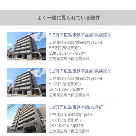
よく一緒に見られている物件
5.5万円広島電鉄宇品線/県病院前
広島電鉄宇品線/県病院前 歩14分
5.5万円(管理費0円)
1DK / 25.94㎡ / 築30年
広島県広島市南区西旭町
5.2万円広島電鉄宇品線/県病院前
広島電鉄宇品線/県病院前 歩14分
5.2万円(管理費0円)
1K / 21.28㎡ / 築30年
広島県広島市南区西旭町
3.8万円広島電鉄本線/観音町
広島電鉄本線/観音町 歩3分
3.8万円(管理費0円)
1R / 18.47㎡ / 築34年
広島県広島市西区天満町