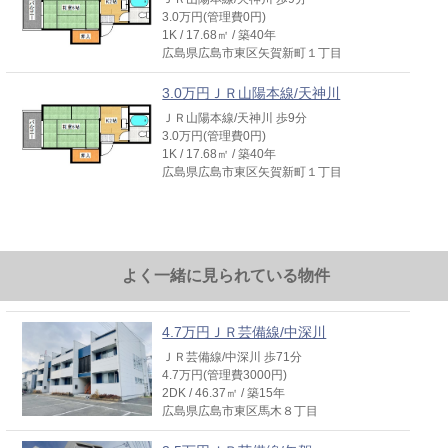
3.0万円(管理費0円)
1K / 17.68㎡ / 築40年
広島県広島市東区矢賀新町１丁目
3.0万円ＪＲ山陽本線/天神川
ＪＲ山陽本線/天神川 歩9分
3.0万円(管理費0円)
1K / 17.68㎡ / 築40年
広島県広島市東区矢賀新町１丁目
よく一緒に見られている物件
4.7万円ＪＲ芸備線/中深川
ＪＲ芸備線/中深川 歩71分
4.7万円(管理費3000円)
2DK / 46.37㎡ / 築15年
広島県広島市東区馬木８丁目