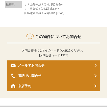
最寄駅
ＪＲ山陽本線 / 天神川駅 歩9分
ＪＲ芸備線 / 矢賀駅 歩13分
広島電鉄本線 / 広島駅駅 歩24分
この物件についてお問合せ
お問合せ時にこちらのコードをお伝えください。
[お問合せコード:
1328
]
メールでお問合せ
電話でお問合せ
来店予約