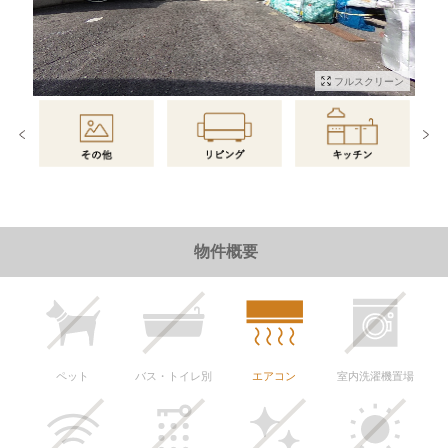
フルスクリーン
物件情報に戻る
物件概要
ペット
バス・トイレ別
エアコン
室内洗濯機置場