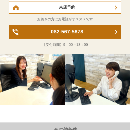
来店予約
お急ぎの方はお電話がオススメです
082-567-5678
【受付時間】
9：00～18：00
その他条件