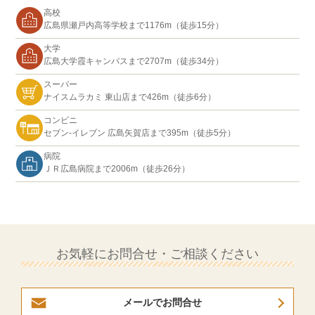
高校
広島県瀬戸内高等学校まで1176m（徒歩15分）
大学
広島大学霞キャンパスまで2707m（徒歩34分）
スーパー
ナイスムラカミ 東山店まで426m（徒歩6分）
コンビニ
セブン-イレブン 広島矢賀店まで395m（徒歩5分）
病院
ＪＲ広島病院まで2006m（徒歩26分）
お気軽にお問合せ・ご相談ください
メールでお問合せ