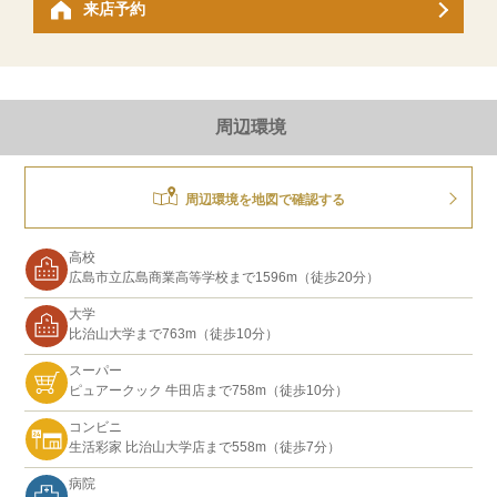
来店予約
周辺環境
周辺環境を地図で確認する
高校
広島市立広島商業高等学校まで1596m（徒歩20分）
大学
比治山大学まで763m（徒歩10分）
スーパー
ピュアークック 牛田店まで758m（徒歩10分）
コンビニ
生活彩家 比治山大学店まで558m（徒歩7分）
病院