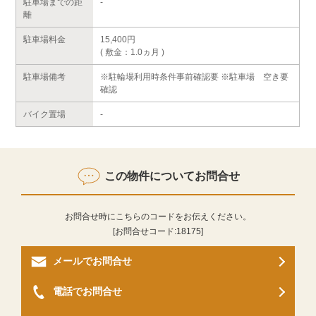
駐車場までの距
-
離
駐車場料金
15,400円
( 敷金：1.0ヵ月 )
駐車場備考
※駐輪場利用時条件事前確認要 ※駐車場 空き要
確認
バイク置場
-
この物件についてお問合せ
お問合せ時にこちらのコードをお伝えください。
[お問合せコード:
18175
]
メールでお問合せ
電話でお問合せ