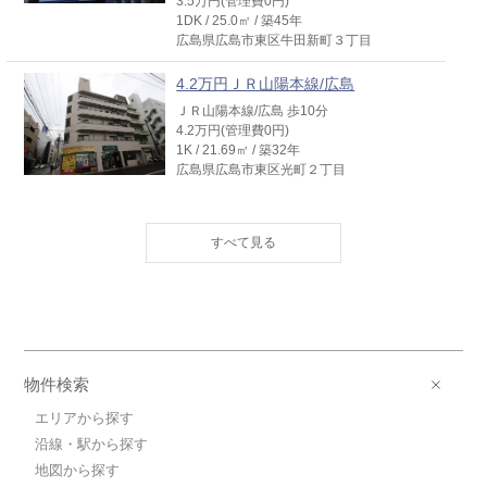
3.5万円(管理費0円)
1DK / 25.0㎡ / 築45年
広島県広島市東区牛田新町３丁目
4.2万円ＪＲ山陽本線/広島
ＪＲ山陽本線/広島 歩10分
4.2万円(管理費0円)
1K / 21.69㎡ / 築32年
広島県広島市東区光町２丁目
4.2万円ＪＲ山陽本線/広島
ＪＲ山陽本線/広島 歩10分
4.2万円(管理費0円)
1K / 21.61㎡ / 築32年
広島県広島市東区光町２丁目
4.0万円ＪＲ芸備線/矢賀
ＪＲ芸備線/矢賀 歩9分
物件検索
4.0万円(管理費0円)
1K / 22.52㎡ / 築36年
エリアから探す
広島県広島市東区矢賀新町２丁目
沿線・駅から探す
地図から探す
3.9万円広島高速交通アストラムライ