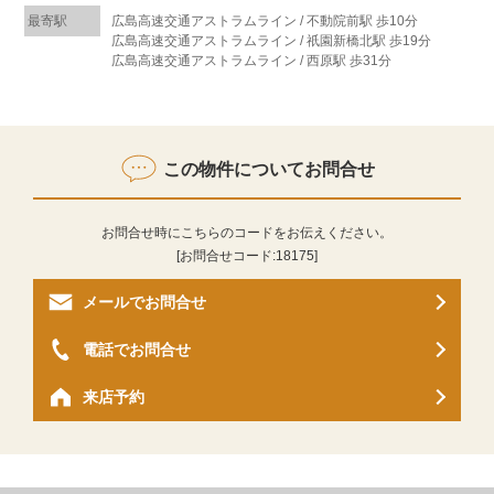
最寄駅
広島高速交通アストラムライン / 不動院前駅 歩10分
広島高速交通アストラムライン / 祇園新橋北駅 歩19分
広島高速交通アストラムライン / 西原駅 歩31分
この物件についてお問合せ
お問合せ時にこちらのコードをお伝えください。
[お問合せコード:
18175
]
メールでお問合せ
電話でお問合せ
来店予約