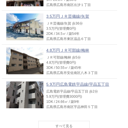
広島県広島市南区出汐１丁目
3.5万円ＪＲ芸備線/矢賀
ＪＲ芸備線/矢賀 歩36分
3.5万円(管理費0円)
2DK / 34.5㎡ / 築54年
広島県広島市東区温品６丁目
4.8万円ＪＲ可部線/梅林
ＪＲ可部線/梅林 歩5分
4.8万円(管理費0円)
3DK / 50.55㎡ / 築45年
広島県広島市安佐南区八木３丁目
5.9万円広島電鉄宇品線/宇品五丁目
広島電鉄宇品線/宇品五丁目 歩2分
5.9万円(管理費3000円)
1DK / 24.66㎡ / 築9年
広島県広島市南区宇品神田５丁目
6.6万円広島電鉄宇品線/県病院前
広島電鉄宇品線/県病院前 歩7分