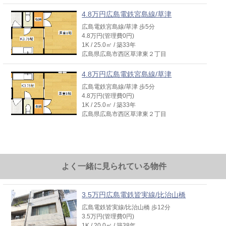
4.8万円広島電鉄宮島線/草津
広島電鉄宮島線/草津 歩5分
4.8万円(管理費0円)
1K / 25.0㎡ / 築33年
広島県広島市西区草津東２丁目
4.8万円広島電鉄宮島線/草津
広島電鉄宮島線/草津 歩5分
4.8万円(管理費0円)
1K / 25.0㎡ / 築33年
広島県広島市西区草津東２丁目
よく一緒に見られている物件
3.5万円広島電鉄皆実線/比治山橋
広島電鉄皆実線/比治山橋 歩12分
3.5万円(管理費0円)
1K / 20.0㎡ / 築38年