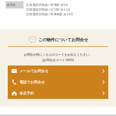
最寄駅
広島電鉄宮島線 / 草津駅 歩5分
広島電鉄宮島線 / 古江駅 歩11分
広島電鉄宮島線 / 草津南駅 歩14分
この物件についてお問合せ
お問合せ時にこちらのコードをお伝えください。
[お問合せコード:
3955
]
メールでお問合せ
電話でお問合せ
来店予約