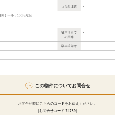
ゴミ処理費
-
駐輪シール：100円/初回
駐車場まで
-
の距離
駐車場備考
-
この物件についてお問合せ
お問合せ時にこちらのコードをお伝えください。
[お問合せコード:
74789
]