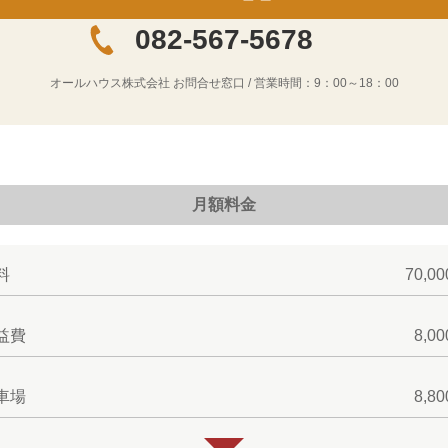
082-567-5678
オールハウス株式会社
お問合せ窓口 / 営業時間：
9：00～18：00
月額料金
料
70,0
益費
8,0
車場
8,8