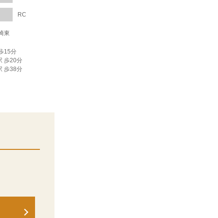
RC
崎東
歩15分
 歩20分
 歩38分