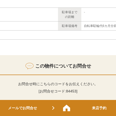
駐車場まで
-
の距離
駐車場備考
自転車駐輪代6カ月分前
この物件についてお問合せ
お問合せ時にこちらのコードをお伝えください。
[お問合せコード:
84453
]
メールでお問合せ
来店予約