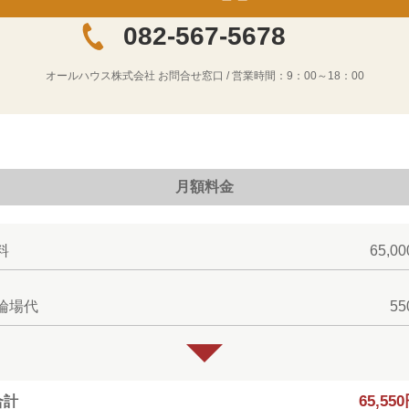
082-567-5678
オールハウス株式会社
お問合せ窓口 / 営業時間：
9：00～18：00
月額料金
料
65,0
輪場代
5
65,55
合計