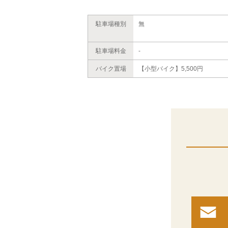
駐車場種別
無
駐車場料金
-
バイク置場
【小型バイク】5,500円