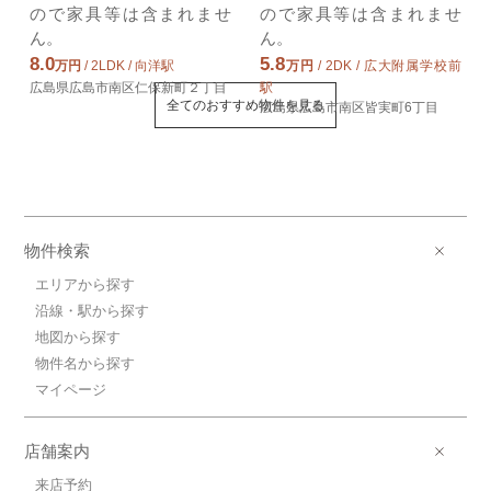
ので家具等は含まれませ
ので家具等は含まれませ
ん。
ん。
8.0
5.8
万円
/ 2LDK / 向洋駅
万円
/ 2DK / 広大附属学校前
広島県広島市南区仁保新町２丁目
駅
全てのおすすめ物件を見る
広島県広島市南区皆実町6丁目
物件検索
エリアから探す
沿線・駅から探す
地図から探す
物件名から探す
マイページ
店舗案内
来店予約