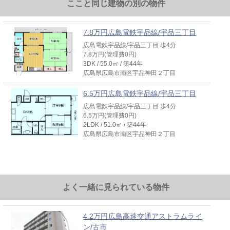
ここと同じ建物の別の物件
7.8万円広島電鉄宇品線/宇品三丁目
広島電鉄宇品線/宇品三丁目 歩4分
7.8万円(管理費0円)
3DK / 55.0㎡ / 築44年
広島県広島市南区宇品神田２丁目
6.5万円広島電鉄宇品線/宇品三丁目
広島電鉄宇品線/宇品三丁目 歩4分
6.5万円(管理費0円)
2LDK / 51.0㎡ / 築44年
広島県広島市南区宇品神田２丁目
よく一緒に見られている物件
4.2万円広島高速交通アストラムライ
ン/古市