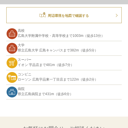
周辺環境を地図で確認する
高校
広島大学附属中学校・高等学校まで1003m（徒歩13分）
大学
県立広島大学 広島キャンパスまで382m（徒歩5分）
スーパー
イオン 宇品店まで481m（徒歩7分）
コンビニ
ローソン 広島宇品東一丁目店まで122m（徒歩2分）
病院
県立広島病院まで431m（徒歩6分）