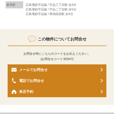
最寄駅
広島電鉄宇品線 / 宇品三丁目駅 歩4分
広島電鉄宇品線 / 宇品二丁目駅 歩5分
広島電鉄宇品線 / 県病院前駅 歩9分
この物件についてお問合せ
お問合せ時にこちらのコードをお伝えください。
[お問合せコード:
95947
]
メールでお問合せ
電話でお問合せ
来店予約