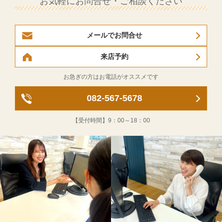
お気軽にお問合せ・ご相談ください
メールでお問合せ
来店予約
お急ぎの方はお電話がオススメです
082-567-5678
【受付時間】
9：00～18：00