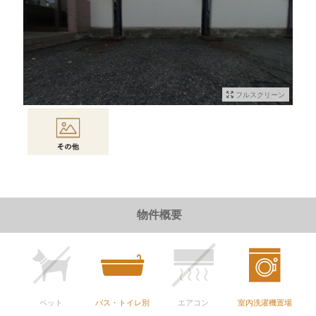
フルスクリーン
物件情報に戻る
物件概要
ペット
バス・トイレ別
エアコン
室内洗濯機置場