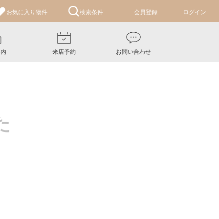
お気に入り
物件
検索条件
会員登録
ログイン
案内
来店予約
お問い合わせ
た