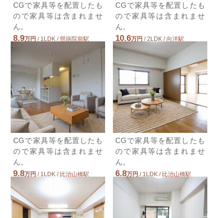
CGで家具等を配置したも
CGで家具等を配置したも
ので家具等は含まれませ
ので家具等は含まれませ
ん。
ん。
8.9
10.6
万円
/ 1LDK / 県病院前駅
万円
/ 2LDK / 向洋駅
広島県広島市南区南大河町
広島県広島市南区東雲１丁目
CGで家具等を配置したも
CGで家具等を配置したも
ので家具等は含まれませ
ので家具等は含まれませ
ん。
ん。
9.8
6.8
万円
/ 1LDK / 比治山橋駅
万円
/ 1LDK / 比治山橋駅
広島県広島市南区東雲本町３丁目
広島県広島市南区出汐１丁目