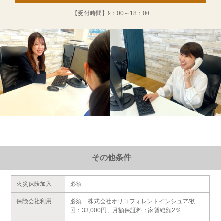
【受付時間】
9：00～18：00
その他条件
火災保険加入
必須
保険会社利用
必須 株式会社オリコフォレントインシュア/初
回：33,000円、月額保証料：家賃総額2％