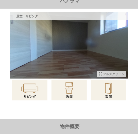
パノラマ
居室・リビング
フルスクリーン
物件情報に戻る
物件概要