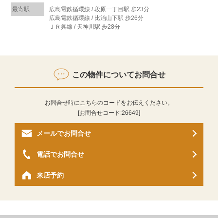
最寄駅
広島電鉄循環線 / 段原一丁目駅 歩23分
広島電鉄循環線 / 比治山下駅 歩26分
ＪＲ呉線 / 天神川駅 歩28分
この物件についてお問合せ
お問合せ時にこちらのコードをお伝えください。
[お問合せコード:
26649
]
メールでお問合せ
電話でお問合せ
来店予約