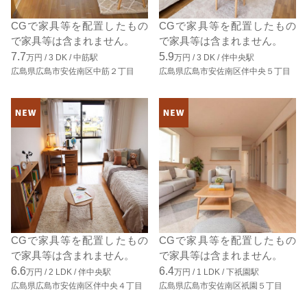
CGで家具等を配置したもの
CGで家具等を配置したもの
で家具等は含まれません。
で家具等は含まれません。
7.7
5.9
万円 /
3
DK
/
中筋駅
万円 /
3
DK
/
伴中央駅
広島県広島市安佐南区中筋２丁目
広島県広島市安佐南区伴中央５丁目
CGで家具等を配置したもの
CGで家具等を配置したもの
で家具等は含まれません。
で家具等は含まれません。
6.6
6.4
万円 /
2
LDK
/
伴中央駅
万円 /
1
LDK
/
下祇園駅
広島県広島市安佐南区伴中央４丁目
広島県広島市安佐南区祇園５丁目