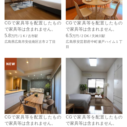
CGで家具等を配置したもの
CGで家具等を配置したもの
で家具等は含まれません。
で家具等は含まれません。
5.8
6.5
万円 /
1
K
/
古市駅
万円 /
2
DK
/
天神川駅
広島県広島市安佐南区古市２丁目
広島県安芸郡府中町瀬戸ハイム１丁
目
CGで家具等を配置したもの
CGで家具等を配置したもの
で家具等は含まれません。
で家具等は含まれません。