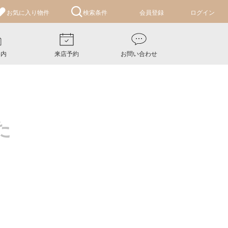
お気に入り
物件
検索条件
会員登録
ログイン
案内
来店予約
お問い合わせ
た