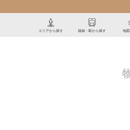
エリアから探す
路線・駅から探す
地図